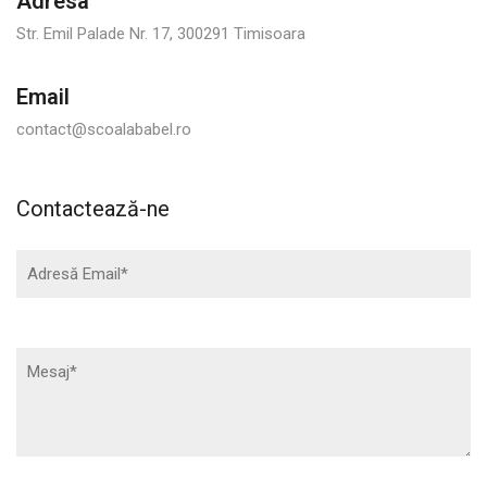
Adresa
Str. Emil Palade Nr. 17, 300291 Timisoara
Email
contact@scoalababel.ro
Contactează-ne