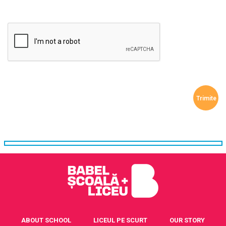
ABOUT SCHOOL
LICEUL PE SCURT
OUR STORY