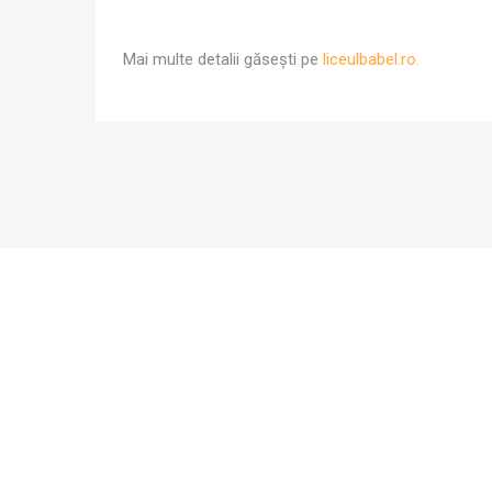
Mai multe detalii găsești pe
liceulbabel.ro.