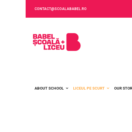
CONTACT@SCOALABABEL.RO
ABOUT SCHOOL
LICEUL PE SCURT
OUR STO