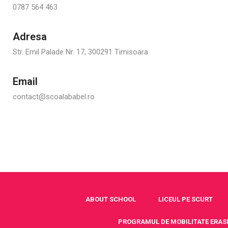
0787 564 463
Adresa
Str. Emil Palade Nr. 17, 300291 Timisoara
Email
contact@scoalababel.ro
ABOUT SCHOOL
LICEUL PE SCURT
PROGRAMUL DE MOBILITATE ERAS