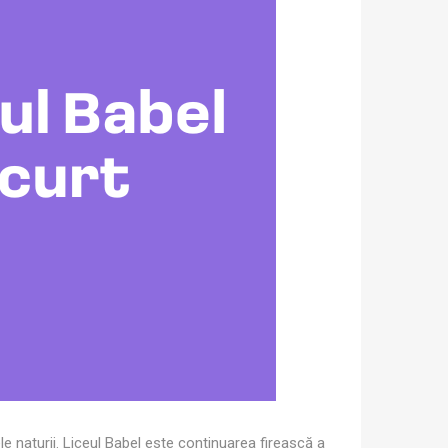
țele naturii. Liceul Babel este continuarea firească a