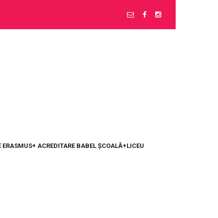
 ERASMUS+ ACREDITARE BABEL ȘCOALĂ+LICEU