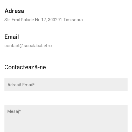
Adresa
Str. Emil Palade Nr. 17, 300291 Timisoara
Email
contact@scoalababel.ro
Contactează-ne