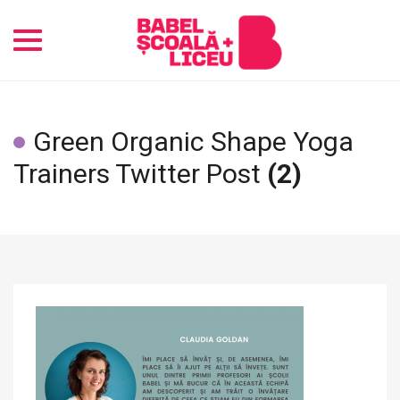
Toggle
navigation
Green Organic Shape Yoga
Trainers Twitter Post
(2)