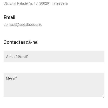
Str. Emil Palade Nr. 17, 300291 Timisoara
Email
contact@scoalababel.ro
Contactează-ne