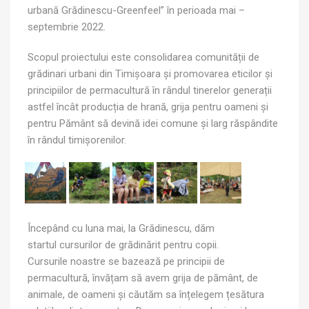
urbană Grădinescu-Greenfeel” în perioada mai –
septembrie 2022.
Scopul proiectului este consolidarea comunității de
grădinari urbani din Timișoara și promovarea eticilor și
principiilor de permacultură în rândul tinerelor generații
astfel încât producția de hrană, grija pentru oameni și
pentru Pământ să devină idei comune și larg răspândite
în rândul timișorenilor.
Începând cu luna mai, la Grădinescu, dăm
startul cursurilor de grădinărit pentru copii.
Cursurile noastre se bazează pe principii de
permacultură, învățam să avem grija de pământ, de
animale, de oameni și căutăm sa înțelegem țesătura