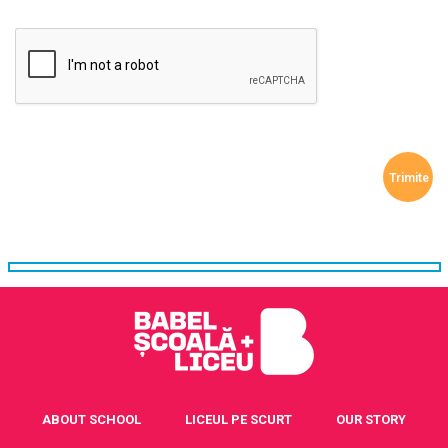
ABOUT SCHOOL
LICEUL PE SCURT
OUR STORY