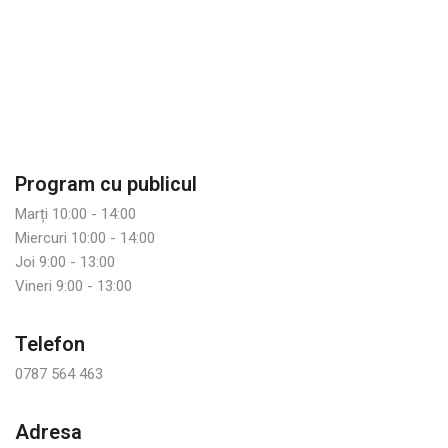
Program cu publicul
Marți 10:00 - 14:00
Miercuri 10:00 - 14:00
Joi 9:00 - 13:00
Vineri 9:00 - 13:00
Telefon
0787 564 463
Adresa