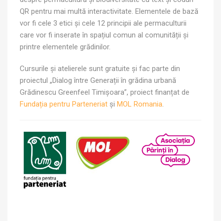
QR pentru mai multă interactivitate. Elementele de bază
vor fi cele 3 etici și cele 12 principii ale permaculturii
care vor fi inserate în spațiul comun al comunității și
printre elementele grădinilor.
Cursurile și atelierele sunt gratuite și fac parte din
proiectul „Dialog între Generații în grădina urbană
Grădinescu Greenfeel Timișoara”, proiect finanțat de
Fundația pentru Parteneriat
și
MOL Romania
.