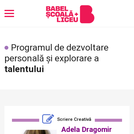
Toggle
navigation
Programul de dezvoltare
personală și explorare a
talentului
Scriere Creativă
Adela Dragomir