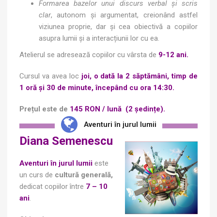
Formarea bazelor unui discurs verbal și scris
clar
, autonom și argumentat, creionând astfel
viziunea proprie, dar și cea obiectivă a copiilor
asupra lumii și a interacțiunii lor cu ea.
Atelierul se adresează copiilor cu vârsta de
9-12 ani.
Cursul va avea loc
joi, o dată la 2 săptămâni, timp de
1 oră și 30 de minute, începând cu ora 14:30.
Prețul este de
145 RON / lună (2 ședințe).
Aventuri în jurul lumii
Diana Semenescu
Aventuri în jurul lumii
este
un curs de
cultură generală,
dedicat copiilor între
7 – 10
ani
.