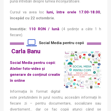
pună întrebări despre lumea înconjurătoare.
Cursul va avea loc
luni, între orele 17.00-18.00
,
începâd cu 22 octombrie.
Investiție:
110 RON / lună
(4 ședințe a câte 1 h
fiecare).
Social Media pentru copii
Carla Banu
Social Media pentru copii:
Atelier foto-video și
generare de conținut creativ
în online
Informația în format digital
este pretutindeni în jurul nostru; accesăm informații în
fiecare zi – pentru documentare, socializare sau
divertisment… dar ce fac copiii atunci când se