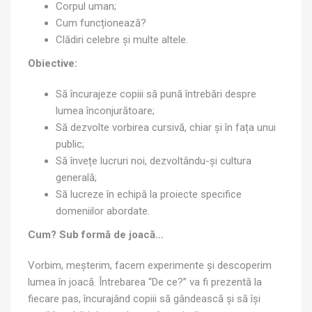
Corpul uman;
Cum funcționează?
Clădiri celebre și multe altele.
Obiective:
Să încurajeze copiii să pună întrebări despre
lumea înconjurătoare;
Să dezvolte vorbirea cursivă, chiar și în fața unui
public;
Să învețe lucruri noi, dezvoltându-și cultura
generală;
Să lucreze în echipă la proiecte specifice
domeniilor abordate.
Cum? Sub formă de joacă…
Vorbim, meșterim, facem experimente și descoperim
lumea în joacă. Întrebarea “De ce?” va fi prezentă la
fiecare pas, încurajând copiii să gândească și să își