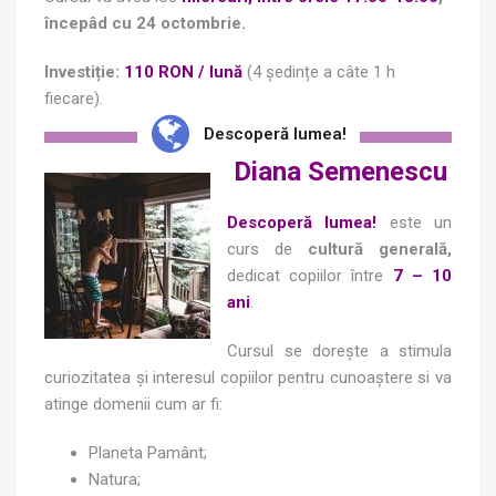
începâd cu 24 octombrie.
Investiție:
110 RON / lună
(4 ședințe a câte 1 h
fiecare).
Descoperă lumea!
Diana Semenescu
Descoperă lumea!
este un
curs de
cultură generală,
dedicat copiilor între
7 – 10
ani
.
Cursul se dorește a stimula
curiozitatea și interesul copiilor pentru cunoaștere si va
atinge domenii cum ar fi:
Planeta Pamânt;
Natura;