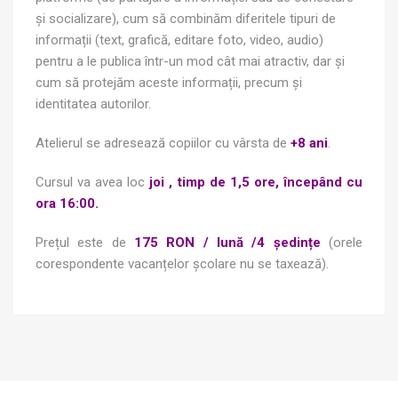
și socializare), cum să combinăm diferitele tipuri de
informații (text, grafică, editare foto, video, audio)
pentru a le publica într-un mod cât mai atractiv, dar și
cum să protejăm aceste informații, precum și
identitatea autorilor.
Atelierul se adresează copiilor cu vârsta de
+8 ani
.
Cursul va avea loc
joi , timp de 1,5 ore, începând cu
ora 16:00.
Prețul este de
175 RON / lună /4 ședințe
(orele
corespondente vacanțelor școlare nu se taxează).