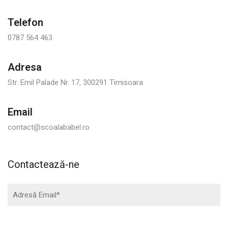
Telefon
0787 564 463
Adresa
Str. Emil Palade Nr. 17, 300291 Timisoara
Email
contact@scoalababel.ro
Contactează-ne