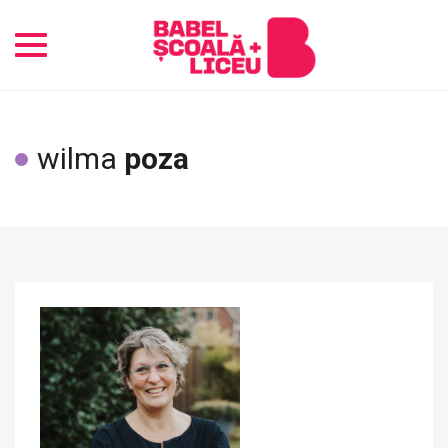
Toggle
navigation
wilma
poza