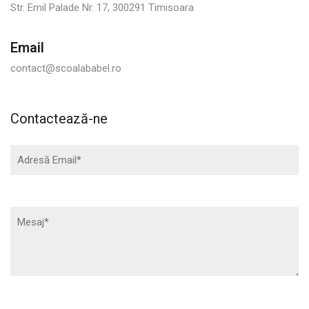
Str. Emil Palade Nr. 17, 300291 Timisoara
Email
contact@scoalababel.ro
Contactează-ne