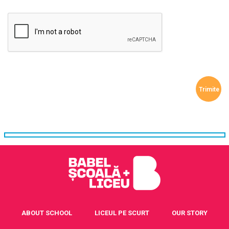
ABOUT SCHOOL
LICEUL PE SCURT
OUR STORY