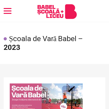
Toggle
navigation
Școala de Vară Babel –
2023