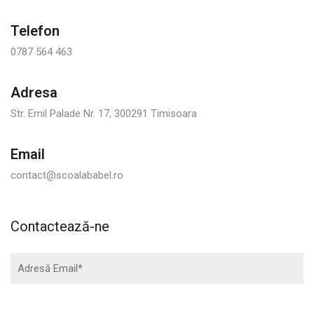
Telefon
0787 564 463
Adresa
Str. Emil Palade Nr. 17, 300291 Timisoara
Email
contact@scoalababel.ro
Contactează-ne