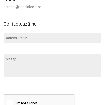
contact@scoalababel.ro
Contactează-ne