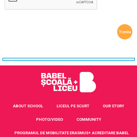
ABOUT SCHOOL
LICEUL PE SCURT
OUR STORY
PHOTO/VIDEO
COMMUNITY
PROGRAMUL DE MOBILITATE ERASMUS+ ACREDITARE BABEL