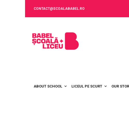
CONTACT@SCOALABABEL.RO
ABOUT SCHOOL
LICEUL PE SCURT
OUR STO