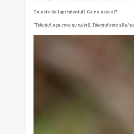
Ce este de fapt talentul? Ce nu este el?
“Talentul, așa ceva nu există. Talentul este să ai po