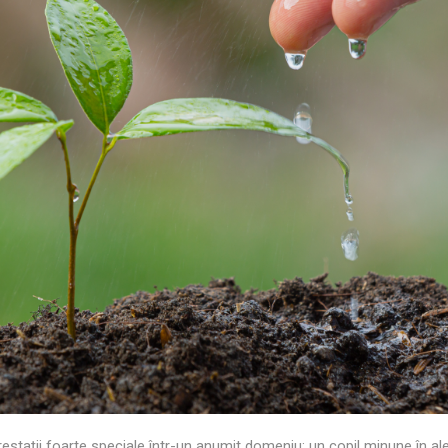
stații foarte speciale într-un anumit domeniu: un copil minune în ale