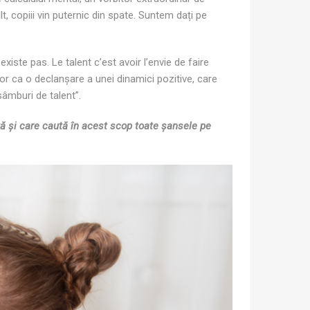
t, copiii vin puternic din spate. Suntem dați pe
xiste pas. Le talent c’est avoir l’envie de faire
r ca o declanșare a unei dinamici pozitive, care
sâmburi de talent”.
ă și care caută în acest scop toate șansele pe