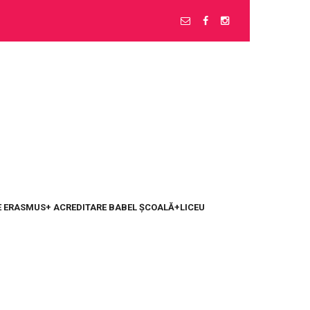
 ERASMUS+ ACREDITARE BABEL ȘCOALĂ+LICEU