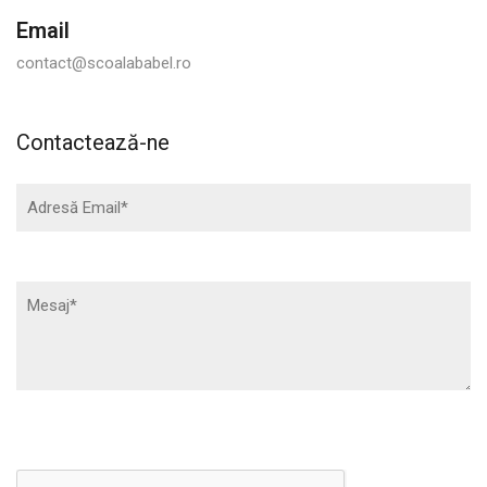
Email
contact@scoalababel.ro
Contactează-ne