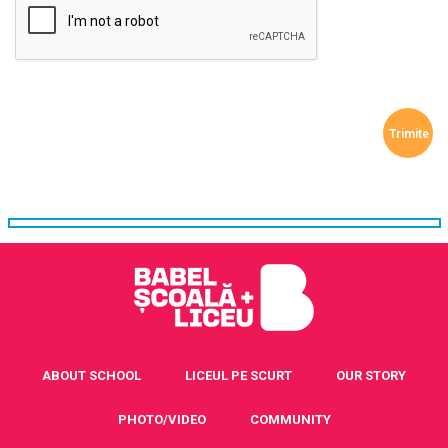
ABOUT SCHOOL
LICEUL PE SCURT
OUR STORY
PHOTO/VIDEO
COMMUNITY