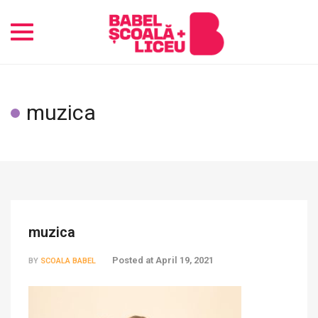
Toggle
navigation
muzica
muzica
Posted at
April 19, 2021
BY
SCOALA BABEL