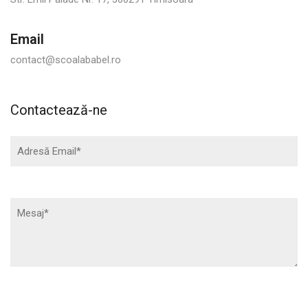
Email
contact@scoalababel.ro
Contactează-ne