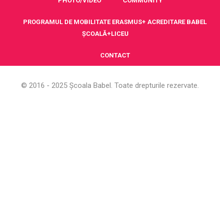
PHOTO/VIDEO
COMMUNITY
PROGRAMUL DE MOBILITATE ERASMUS+ ACREDITARE BABEL
ȘCOALĂ+LICEU
CONTACT
© 2016 - 2025 Școala Babel. Toate drepturile rezervate.