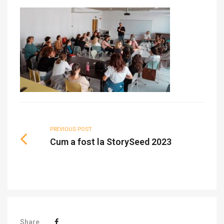
PREVIOUS POST
Cum a fost la StorySeed 2023
Share