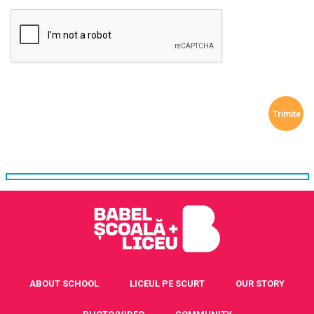
ABOUT SCHOOL
LICEUL PE SCURT
OUR STORY