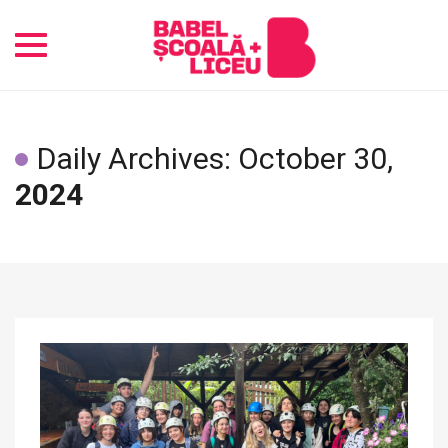
Toggle
navigation
Daily Archives: October 30,
2024