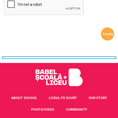
ABOUT SCHOOL
LICEUL PE SCURT
OUR STORY
PHOTO/VIDEO
COMMUNITY