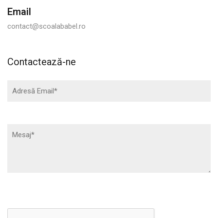
Email
contact@scoalababel.ro
Contactează-ne