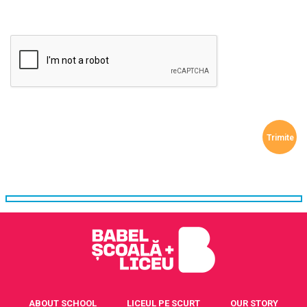
ABOUT SCHOOL
LICEUL PE SCURT
OUR STORY