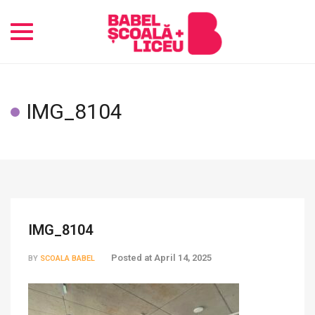
Toggle
navigation
IMG_8104
IMG_8104
Posted at
April 14, 2025
BY
SCOALA BABEL