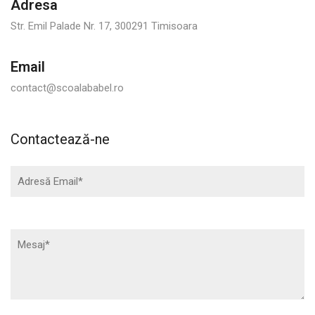
Adresa
Str. Emil Palade Nr. 17, 300291 Timisoara
Email
contact@scoalababel.ro
Contactează-ne