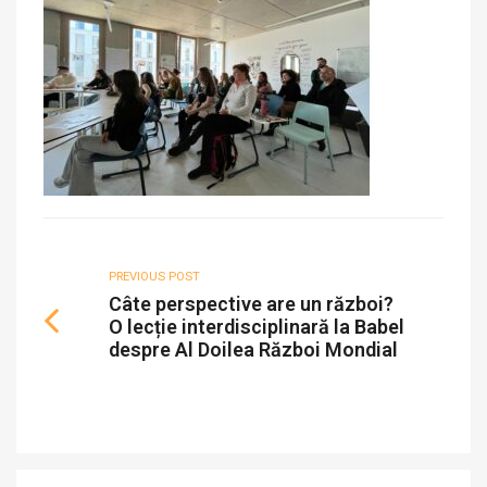
PREVIOUS POST
Câte perspective are un război?
O lecție interdisciplinară la Babel
despre Al Doilea Război Mondial