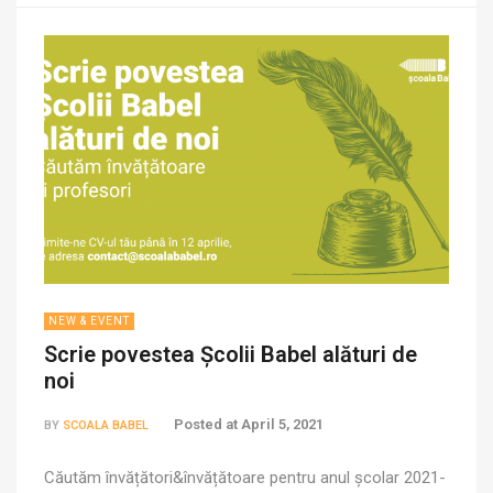
loc în perioada 4-6 […]
NEW & EVENT
Scrie povestea Școlii Babel alături de
noi
Posted at
April 5, 2021
BY
SCOALA BABEL
Căutăm învățători&învățătoare pentru anul școlar 2021-