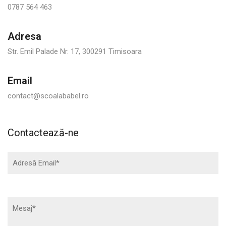
0787 564 463
Adresa
Str. Emil Palade Nr. 17, 300291 Timisoara
Email
contact@scoalababel.ro
Contactează-ne