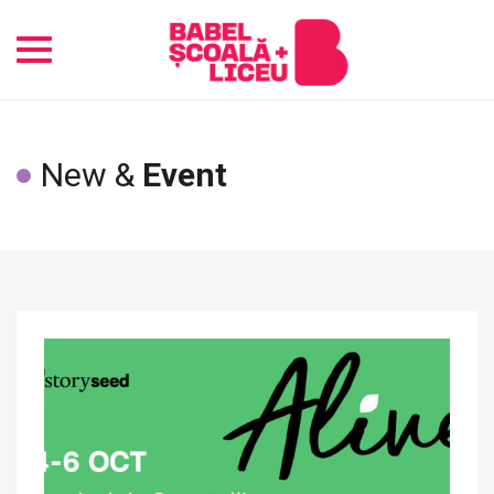
Toggle
navigation
New &
Event