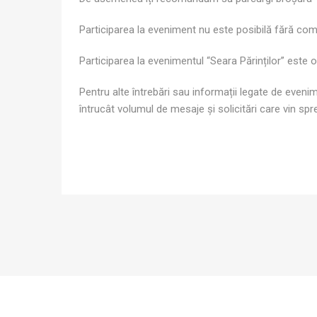
Participarea la eveniment nu este posibilă fără com
Participarea la evenimentul “Seara Părinților” este 
Pentru alte întrebări sau informații legate de even
întrucât volumul de mesaje și solicitări care vin spr