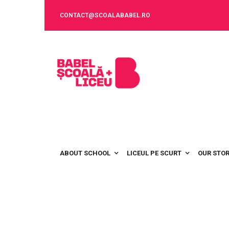
CONTACT@SCOALABABEL.RO
ABOUT SCHOOL
LICEUL PE SCURT
OUR STO