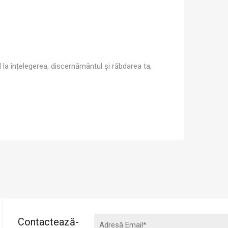
la înțelegerea, discernământul și răbdarea ta,
Contactează-