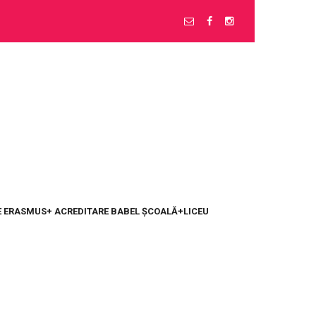
 ERASMUS+ ACREDITARE BABEL ȘCOALĂ+LICEU