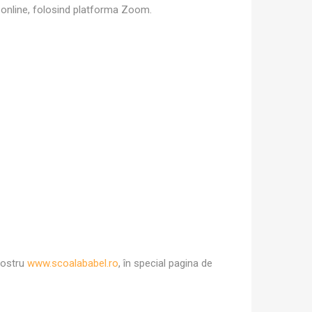
c online, folosind platforma Zoom.
 nostru
www.scoalababel.ro
, în special pagina de