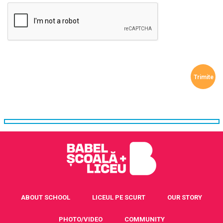
ABOUT SCHOOL
LICEUL PE SCURT
OUR STORY
PHOTO/VIDEO
COMMUNITY