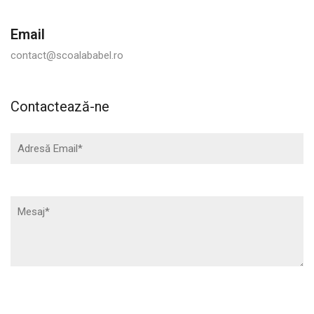
Email
contact@scoalababel.ro
Contactează-ne