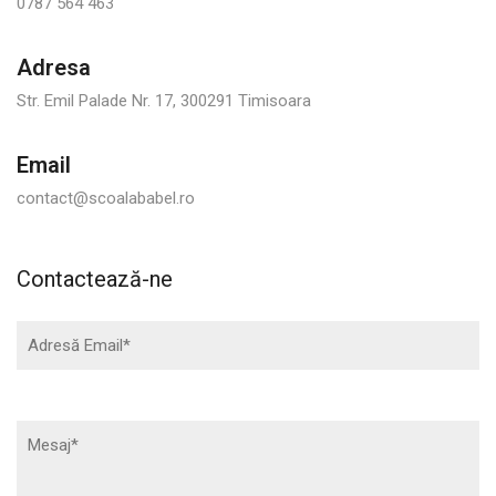
0787 564 463
Adresa
Str. Emil Palade Nr. 17, 300291 Timisoara
Email
contact@scoalababel.ro
Contactează-ne