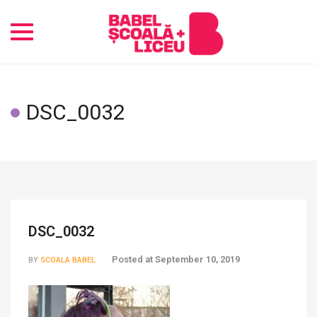
Toggle
navigation
DSC_0032
DSC_0032
Posted at
September 10, 2019
BY
SCOALA BABEL