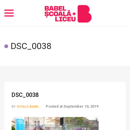
Toggle
navigation
DSC_0038
DSC_0038
Posted at
September 10, 2019
BY
SCOALA BABEL