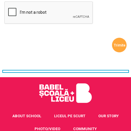
ABOUT SCHOOL
LICEUL PE SCURT
OUR STORY
PHOTO/VIDEO
COMMUNITY