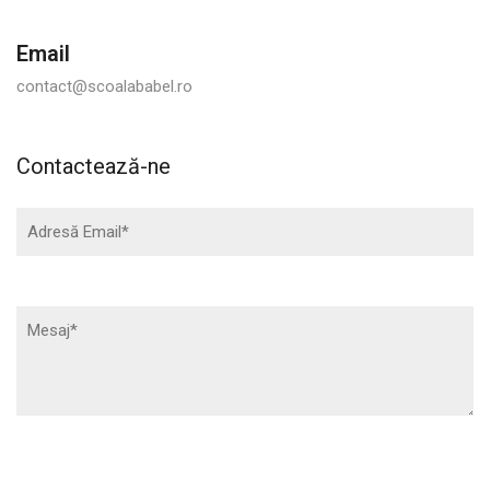
Email
contact@scoalababel.ro
Contactează-ne