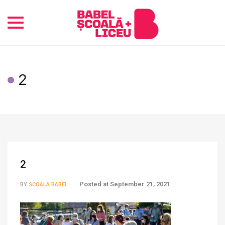
Toggle
navigation
2
2
Posted at
September 21, 2021
BY
SCOALA BABEL