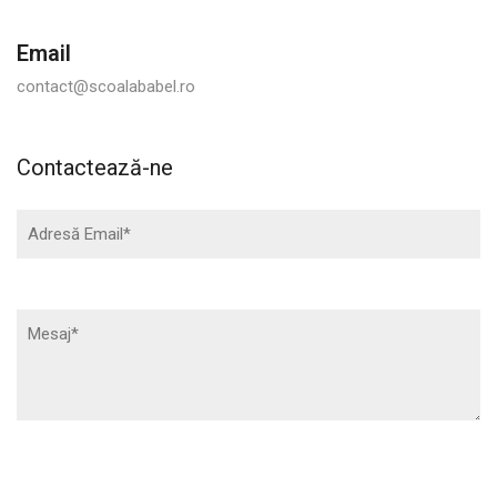
Email
contact@scoalababel.ro
Contactează-ne