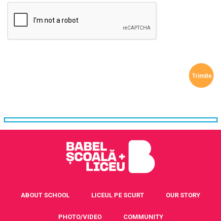
ABOUT SCHOOL
LICEUL PE SCURT
OUR STORY
PHOTO/VIDEO
COMMUNITY