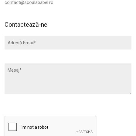
contact@scoalababel.ro
Contactează-ne