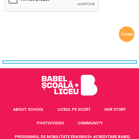
ABOUT SCHOOL
LICEUL PE SCURT
OUR STORY
PHOTO/VIDEO
COMMUNITY
PROGRAMUL DE MOBILITATE ERASMUS+ ACREDITARE BABEL