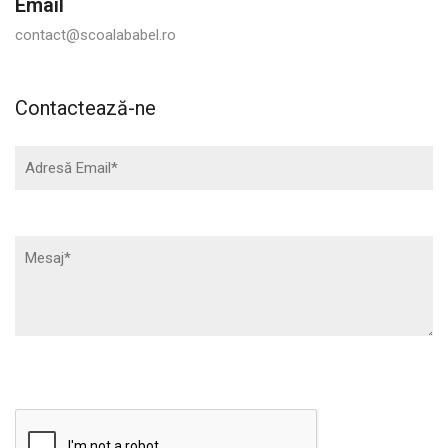
Email
contact@scoalababel.ro
Contactează-ne