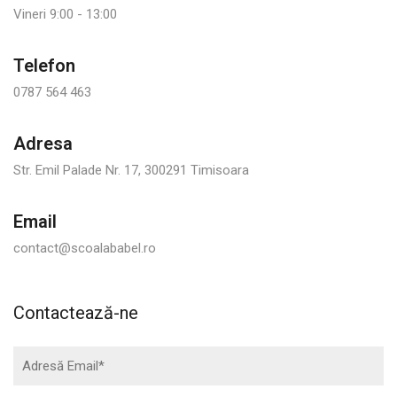
Vineri 9:00 - 13:00
Telefon
0787 564 463
Adresa
Str. Emil Palade Nr. 17, 300291 Timisoara
Email
contact@scoalababel.ro
Contactează-ne