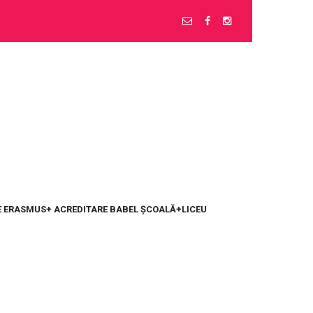
 ERASMUS+ ACREDITARE BABEL ȘCOALĂ+LICEU