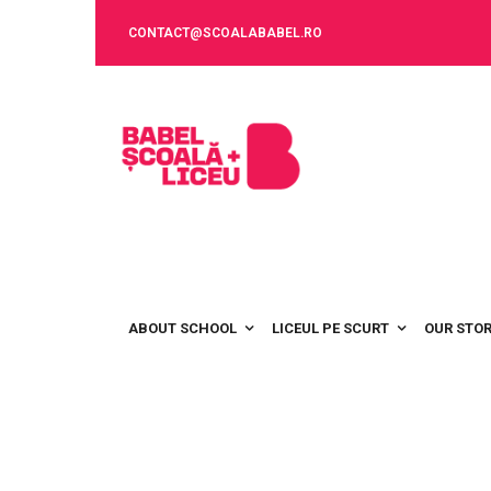
CONTACT@SCOALABABEL.RO
ABOUT SCHOOL
LICEUL PE SCURT
OUR STO