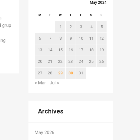
May 2024
M
T
W
T
F
S
S
a
i grup
1
2
3
4
5
6
7
8
9
10
11
12
ing
BIP),
13
14
15
16
17
18
19
20
21
22
23
24
25
26
mus+
27
28
29
30
31
« Mar
Jul »
Archives
May 2026