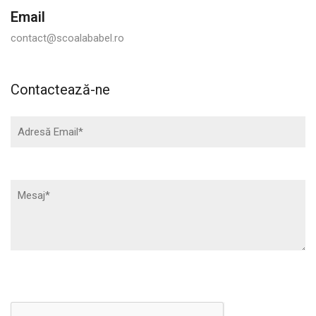
Email
contact@scoalababel.ro
Contactează-ne