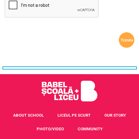
ABOUT SCHOOL
LICEUL PE SCURT
OUR STORY
PHOTO/VIDEO
COMMUNITY