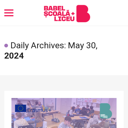
Toggle
navigation
Daily Archives: May 30,
2024