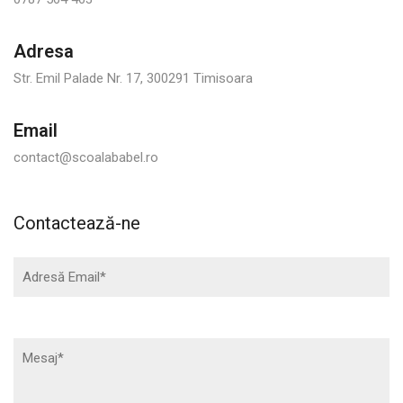
Adresa
Str. Emil Palade Nr. 17, 300291 Timisoara
Email
contact@scoalababel.ro
Contactează-ne