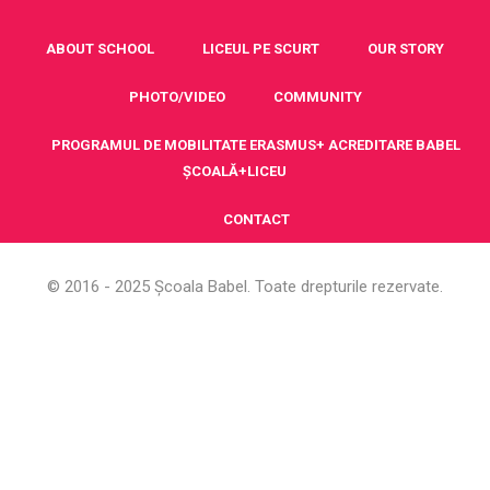
ABOUT SCHOOL
LICEUL PE SCURT
OUR STORY
PHOTO/VIDEO
COMMUNITY
PROGRAMUL DE MOBILITATE ERASMUS+ ACREDITARE BABEL
ȘCOALĂ+LICEU
CONTACT
© 2016 - 2025 Școala Babel. Toate drepturile rezervate.