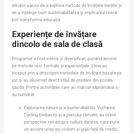
elevilor șansa de a explora metode de învățare inedite și
de a înțelege cum sustenabilitatea și implicarea civică
pot transforma educația.
Experiențe de învățare
dincolo de sala de clasă
Programul a fost intens și diversificat, punând accent
pe metode non-formale și experiențiale. Elevii au
început prin a descoperi metodele de învățare bazate pe
joc și au observat direct stilul de predare din școala
gazdă. Printre activitățile care au marcat săptămâna s-
au numărat:
Explorarea naturii și a sustenabilității: Vizitarea
Cycling Embassy și a parcului climatic au oferit
perspective noi asupra culturii daneze, care pune
un accent uriaș pe ciclism și grijă față de mediu.