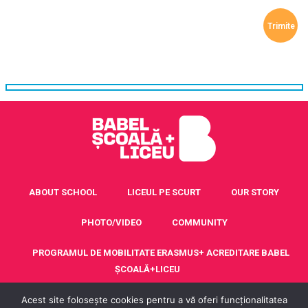
ABOUT SCHOOL
LICEUL PE SCURT
OUR STORY
PHOTO/VIDEO
COMMUNITY
PROGRAMUL DE MOBILITATE ERASMUS+ ACREDITARE BABEL
ȘCOALĂ+LICEU
CONTACT
Acest site folosește cookies pentru a vă oferi funcționalitatea