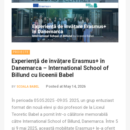
PROIECTE
Experiență de învățare Erasmus+ în
Danemarca – International School of
Billund cu liceenii Babel
Posted at
May 14, 2026
BY
SCOALA BABEL
În perioada 05.05.2025 -09.05. 2025, un grup entuziast
format din nouă elevi și doi profesori de la Liceul
Teoretic Babel a pornit într-o călătorie memorabilă
către International School of Billund, Danemarca. Între 5
și 9 mai 2025, această mobilitate Erasmus+ le-a oferit