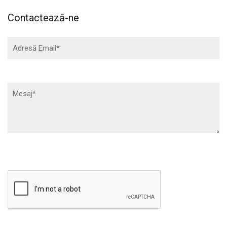
Contactează-ne