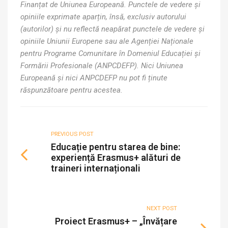
Finanțat de Uniunea Europeană. Punctele de vedere și
opiniile exprimate aparțin, însă, exclusiv autorului
(autorilor) și nu reflectă neapărat punctele de vedere și
opiniile Uniunii Europene sau ale Agenției Naționale
pentru Programe Comunitare în Domeniul Educației și
Formării Profesionale (ANPCDEFP). Nici Uniunea
Europeană și nici ANPCDEFP nu pot fi ținute
răspunzătoare pentru acestea.
PREVIOUS POST
Educație pentru starea de bine:
experiență Erasmus+ alături de
traineri internaționali
NEXT POST
Proiect Erasmus+ – „Învățare