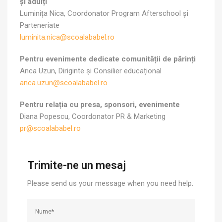
și adulți
Luminița Nica, Coordonator Program Afterschool și
Parteneriate
luminita.nica@scoalababel.ro
Pentru evenimente dedicate comunității de părinți
Anca Uzun, Diriginte și Consilier educațional
anca.uzun@scoalababel.ro
Pentru relația cu presa, sponsori, evenimente
Diana Popescu, Coordonator PR & Marketing
pr@scoalababel.ro
Trimite-ne un mesaj
Please send us your message when you need help.