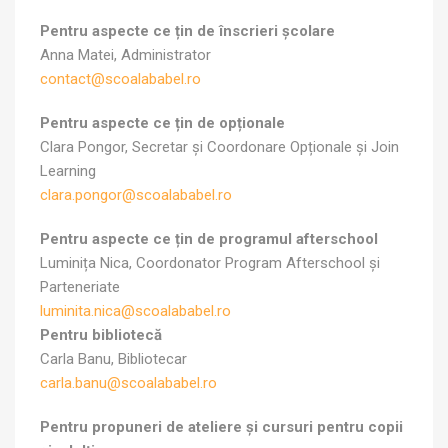
Pentru aspecte ce țin de înscrieri școlare
Anna Matei, Administrator
contact@scoalababel.ro
Pentru aspecte ce țin de opționale
Clara Pongor, Secretar și Coordonare Opționale și Join
Learning
clara.pongor@scoalababel.ro
Pentru aspecte ce țin de programul afterschool
Luminița Nica, Coordonator Program Afterschool și
Parteneriate
luminita.nica@scoalababel.ro
Pentru bibliotecă
Carla Banu, Bibliotecar
carla.banu@scoalababel.ro
Pentru propuneri de ateliere și cursuri pentru copii