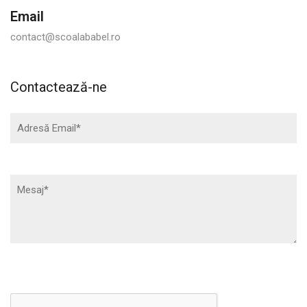
Email
contact@scoalababel.ro
Contactează-ne