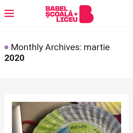
Toggle
navigation
Monthly Archives: martie
2020