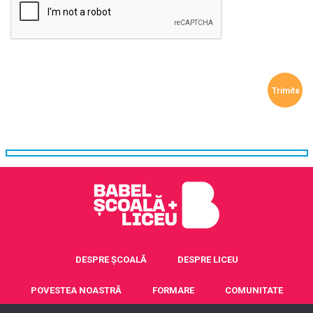
DESPRE ȘCOALĂ
DESPRE LICEU
POVESTEA NOASTRĂ
FORMARE
COMUNITATE