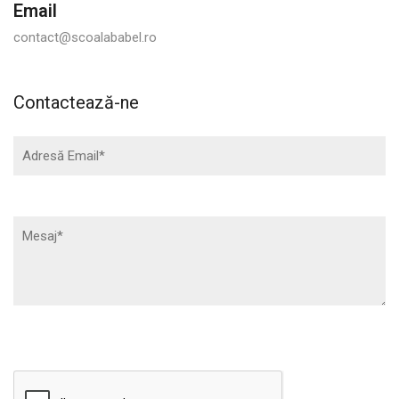
Email
contact@scoalababel.ro
Contactează-ne