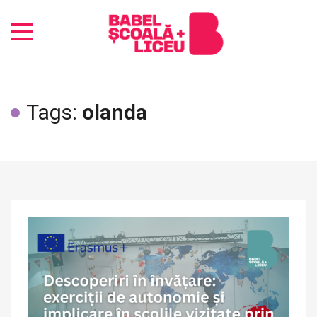
Toggle
navigation
Tags:
olanda