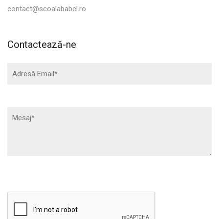
contact@scoalababel.ro
Contactează-ne