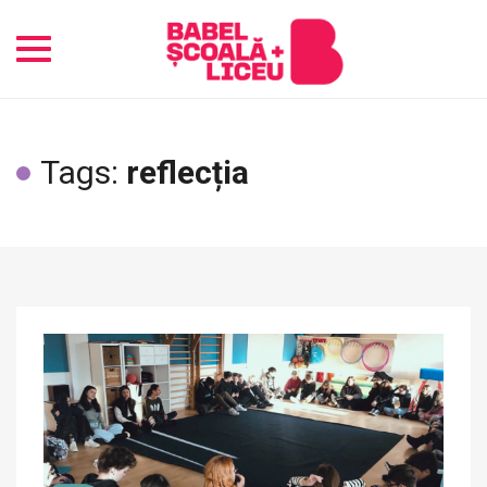
Toggle
navigation
Tags:
reflecția