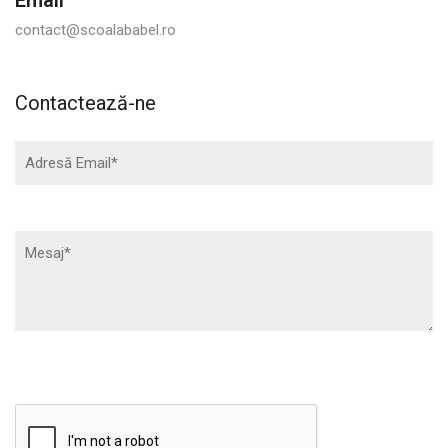
contact@scoalababel.ro
Contactează-ne