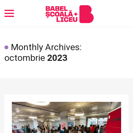
Toggle
navigation
Monthly Archives:
octombrie
2023