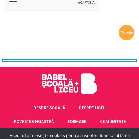
DESPRE ȘCOALĂ
DESPRE LICEU
POVESTEA NOASTRĂ
FORMARE
COMUNITATE
ACREDITARE ERASMUS+
CONTACT
Acest site folosește cookies pentru a vă oferi funcționalitatea