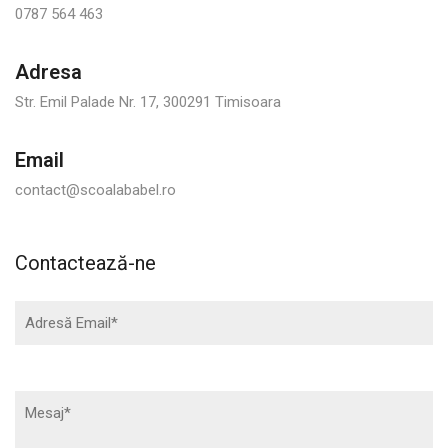
0787 564 463
Adresa
Str. Emil Palade Nr. 17, 300291 Timisoara
Email
contact@scoalababel.ro
Contactează-ne