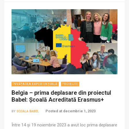
ÎNVĂȚAREA EXPERIENȚIALĂ
PROIECTE
Belgia – prima deplasare din proiectul
Babel: Școală Acreditată Erasmus+
Posted at
decembrie 1, 2023
BY
SCOALA BABEL
Între 14 și 19 noiembrie 2023 a avut loc prima deplasare