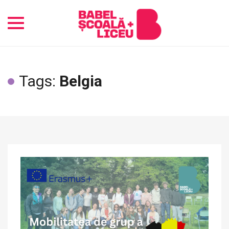
Toggle
navigation
Tags:
Belgia