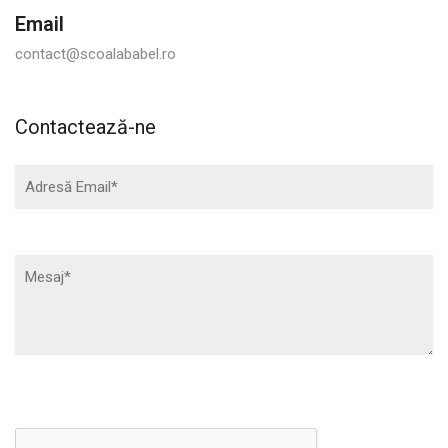
Email
contact@scoalababel.ro
Contactează-ne