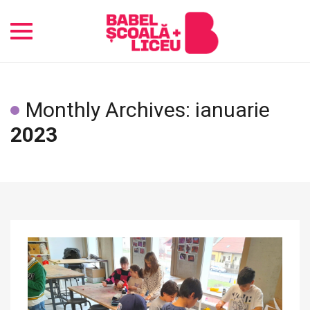
Toggle
navigation
Monthly Archives: ianuarie
2023