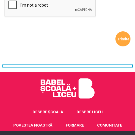
DESPRE ȘCOALĂ
DESPRE LICEU
POVESTEA NOASTRĂ
FORMARE
COMUNITATE