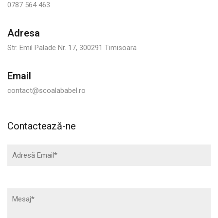
0787 564 463
Adresa
Str. Emil Palade Nr. 17, 300291 Timisoara
Email
contact@scoalababel.ro
Contactează-ne