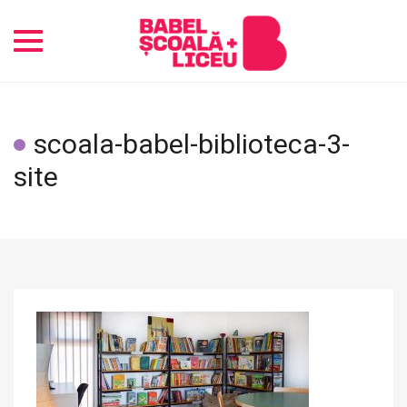
Toggle
navigation
scoala-babel-biblioteca-3-
site