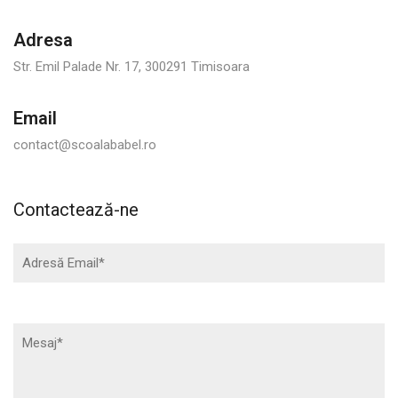
Adresa
Str. Emil Palade Nr. 17, 300291 Timisoara
Email
contact@scoalababel.ro
Contactează-ne