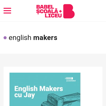
Toggle
navigation
english
makers