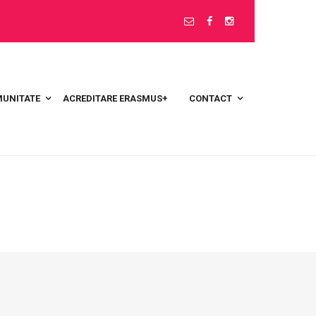
UNITATE
ACREDITARE ERASMUS+
CONTACT