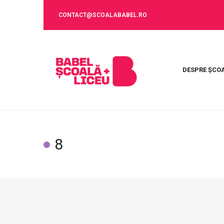
CONTACT@SCOALABABEL.RO
DESPRE ȘCO
8