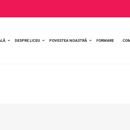
ALĂ
DESPRE LICEU
POVESTEA NOASTRĂ
FORMARE
COM