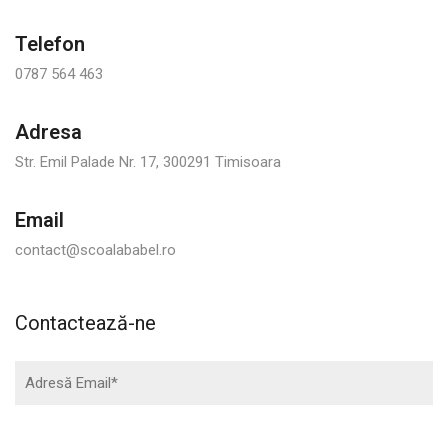
Telefon
0787 564 463
Adresa
Str. Emil Palade Nr. 17, 300291 Timisoara
Email
contact@scoalababel.ro
Contactează-ne