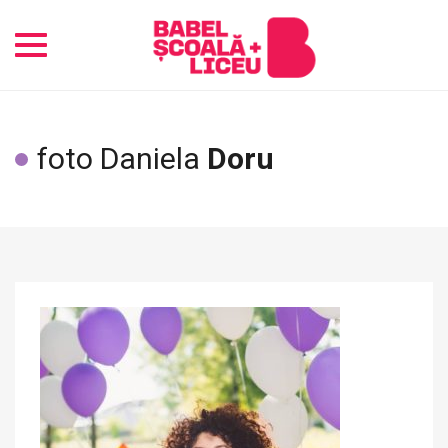
Toggle
navigation
foto Daniela
Doru