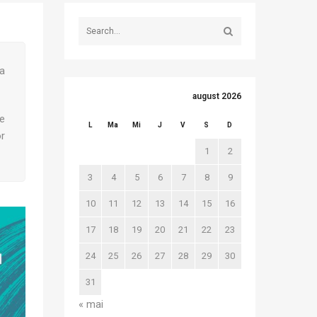
ea
august 2026
ie
L
Ma
Mi
J
V
S
D
or
1
2
3
4
5
6
7
8
9
10
11
12
13
14
15
16
17
18
19
20
21
22
23
24
25
26
27
28
29
30
31
« mai