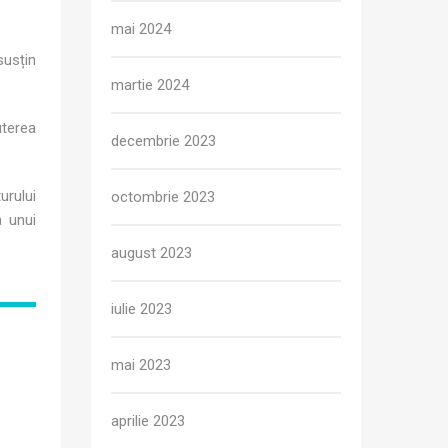
mai 2024
susțin
martie 2024
uterea
decembrie 2023
urului
octombrie 2023
a unui
august 2023
iulie 2023
mai 2023
aprilie 2023