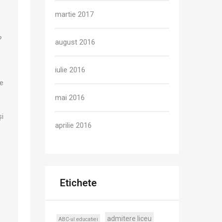
martie 2017
?
august 2016
iulie 2016
e
mai 2016
și
aprilie 2016
Etichete
admitere liceu
ABC-ul educatiei