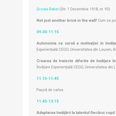
Școala Babel
(Str. 1 Decembrie 1918, nr. 93)
Not just another brick in the wall!
Cum se poa
09:30-11:15
Autonomia ca sursă a motivației în învăța
Experiențială CEGO, Universitatea din Leuven, B
Crearea de traiecte diferite de învățare 
Învățare Experiențială CEGO, Universitatea din 
11.15-11:45
Pauză de cafea
11:45-13:15
Adaptarea învățării la talentul fiecărui copil