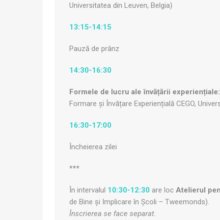
Universitatea din Leuven, Belgia)
13:15-14:15
Pauză de prânz
14:30-16:30
Formele de lucru ale învățării experiențiale:
Formare și Învățare Experiențială CEGO, Univers
16:30-17:00
Încheierea zilei
***
În intervalul
10:30-12:30
are loc
Atelierul pen
de Bine și Implicare în Școli – Tweemonds).
Înscrierea se face separat.