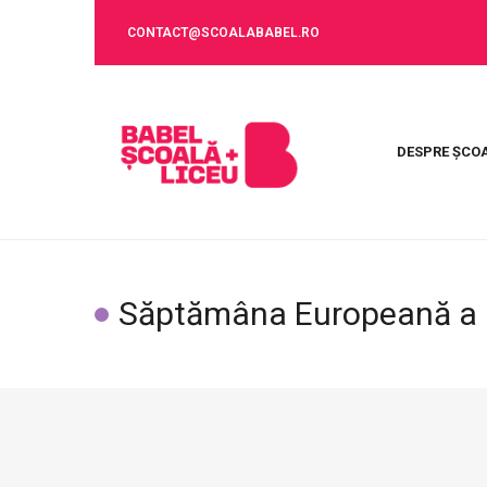
CONTACT@SCOALABABEL.RO
DESPRE ȘCO
Săptămâna Europeană a Ed