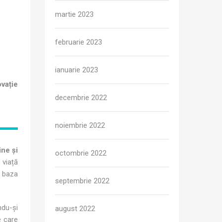
martie 2023
februarie 2023
ianuarie 2023
vație
decembrie 2022
noiembrie 2022
ne și
octombrie 2022
viață
e baza
septembrie 2022
ndu-și
august 2022
e care