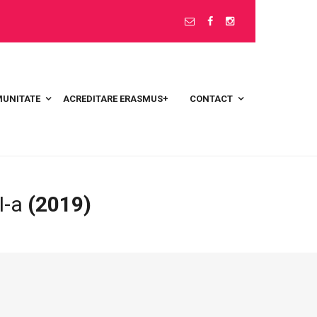
UNITATE
ACREDITARE ERASMUS+
CONTACT
I-a
(2019)