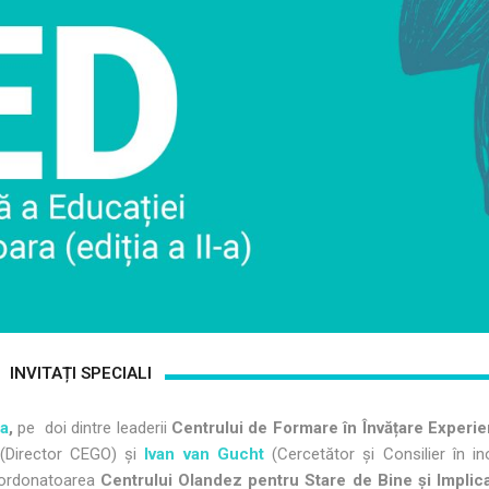
INVITAȚI SPECIALI
-a
,
pe doi dintre leaderii
Centrului de Formare în Învățare Experie
(Director CEGO) și
Ivan van Gucht
(Cercetător și Consilier în in
ordonatoarea
Centrului Olandez pentru Stare de Bine și Implica