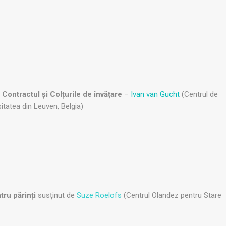
 Contractul și Colțurile de învățare
–
Ivan van Gucht
(Centrul de
itatea din Leuven, Belgia)
tru părinți
susținut de
Suze Roelofs
(Centrul Olandez pentru Stare