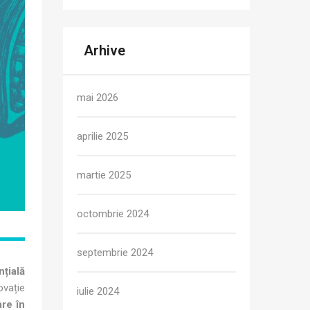
Arhive
mai 2026
aprilie 2025
martie 2025
octombrie 2024
septembrie 2024
nțială
ovație
iulie 2024
re în