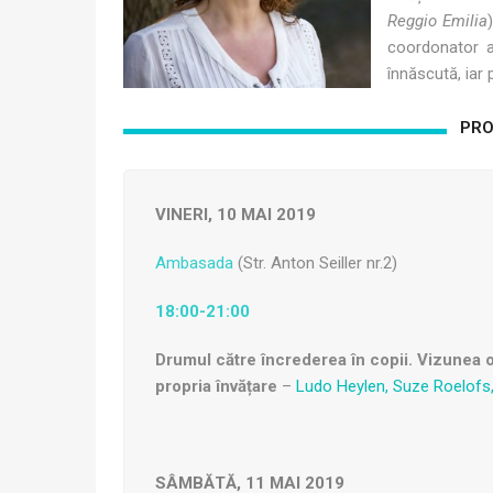
Reggio Emilia
coordonator al
înnăscută, iar
PRO
VINERI, 10 MAI 2019
Ambasada
(Str. Anton Seiller nr.2)
18:00-21:00
Drumul către încrederea în copii. Vizunea 
propria învățare
–
Ludo Heylen, Suze Roelofs,
SÂMBĂTĂ, 11 MAI 2019