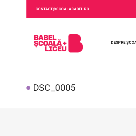
CONTACT@SCOALABABEL.RO
DESPRE ȘCO
DSC_0005