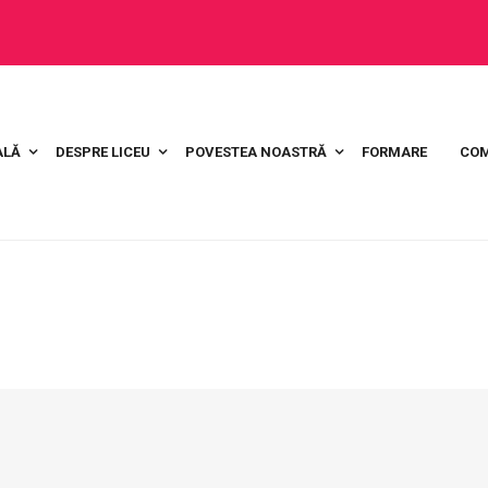
ALĂ
DESPRE LICEU
POVESTEA NOASTRĂ
FORMARE
COM