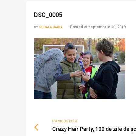
DSC_0005
Posted at
septembrie 10, 2019
BY
SCOALA BABEL
PREVIOUS POST
Crazy Hair Party, 100 de zile de 