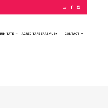
UNITATE
ACREDITARE ERASMUS+
CONTACT