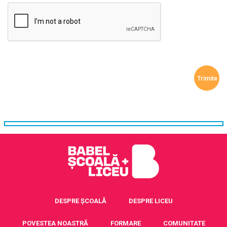
DESPRE ȘCOALĂ
DESPRE LICEU
POVESTEA NOASTRĂ
FORMARE
COMUNITATE