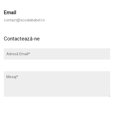
Email
contact@scoalababel.ro
Contactează-ne