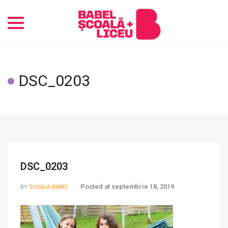
Toggle
navigation
DSC_0203
DSC_0203
Posted at
septembrie 18, 2019
BY
SCOALA BABEL