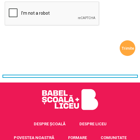
DESPRE ȘCOALĂ
DESPRE LICEU
POVESTEA NOASTRĂ
FORMARE
COMUNITATE