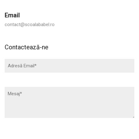
Email
contact@scoalababel.ro
Contactează-ne