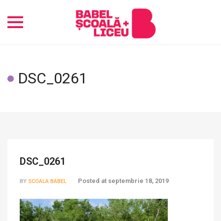
Toggle
navigation
DSC_0261
DSC_0261
Posted at
septembrie 18, 2019
BY
SCOALA BABEL