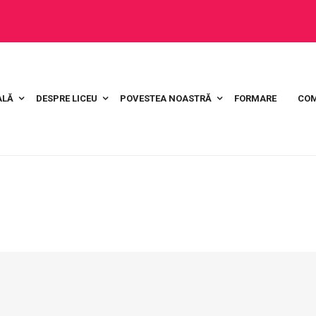
ALĂ
DESPRE LICEU
POVESTEA NOASTRĂ
FORMARE
COM