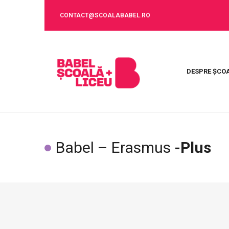
CONTACT@SCOALABABEL.RO
DESPRE ȘCO
Babel – Erasmus
-Plus