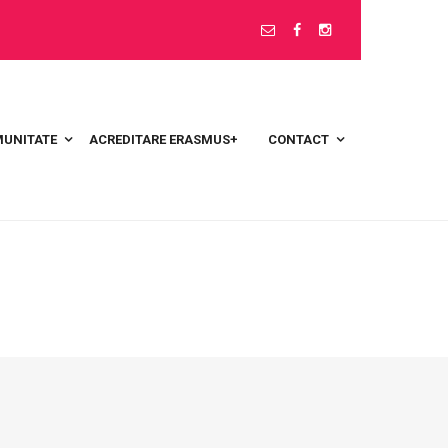
UNITATE
ACREDITARE ERASMUS+
CONTACT