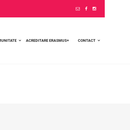
UNITATE
ACREDITARE ERASMUS+
CONTACT