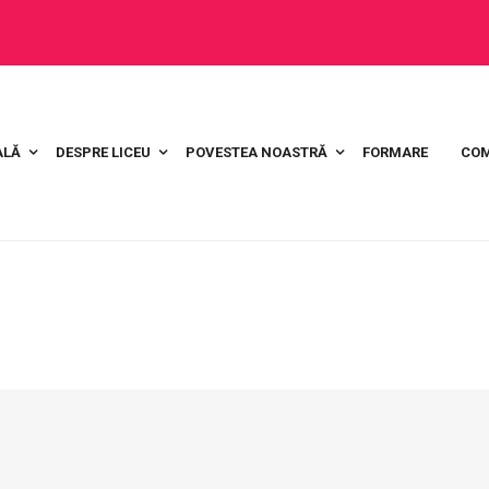
ALĂ
DESPRE LICEU
POVESTEA NOASTRĂ
FORMARE
COM