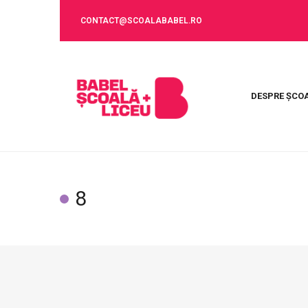
CONTACT@SCOALABABEL.RO
DESPRE ȘCO
8