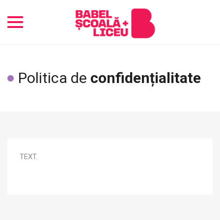
Toggle
navigation
Politica de
confidențialitate
TEXT.