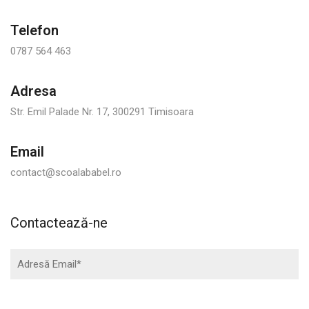
Telefon
0787 564 463
Adresa
Str. Emil Palade Nr. 17, 300291 Timisoara
Email
contact@scoalababel.ro
Contactează-ne