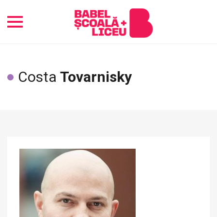
Toggle
navigation
Costa
Tovarnisky