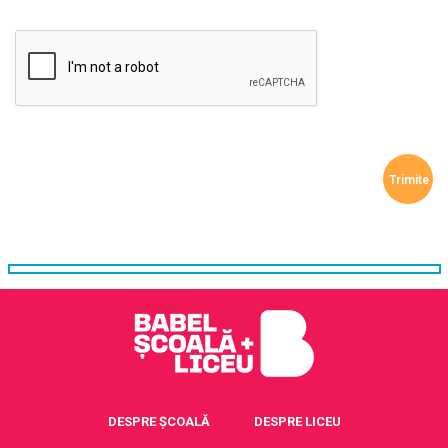
DESPRE ȘCOALĂ
DESPRE LICEU