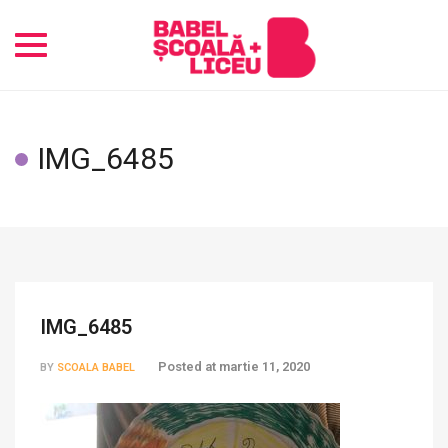
Toggle
navigation
IMG_6485
IMG_6485
Posted at
martie 11, 2020
BY
SCOALA BABEL