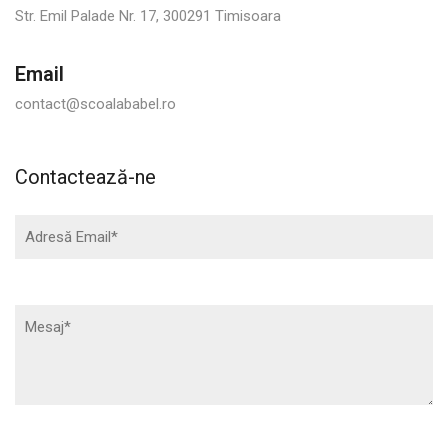
Str. Emil Palade Nr. 17, 300291 Timisoara
Email
contact@scoalababel.ro
Contactează-ne