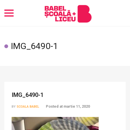
Toggle
navigation
IMG_6490-1
IMG_6490-1
Posted at
martie 11, 2020
BY
SCOALA BABEL