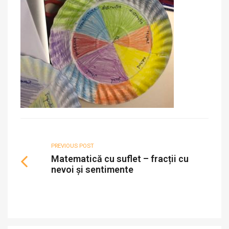
PREVIOUS POST
Matematică cu suflet – fracții cu
nevoi și sentimente