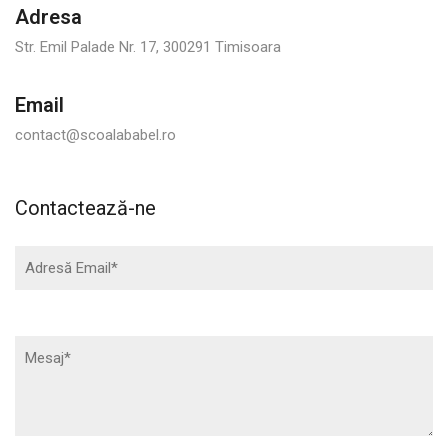
Adresa
Str. Emil Palade Nr. 17, 300291 Timisoara
Email
contact@scoalababel.ro
Contactează-ne