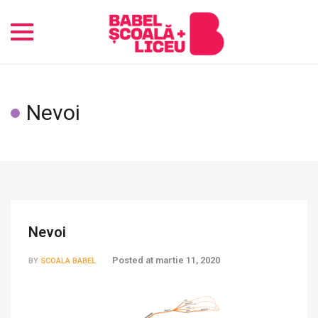
Toggle
navigation
Nevoi
Nevoi
Posted at
martie 11, 2020
BY
SCOALA BABEL