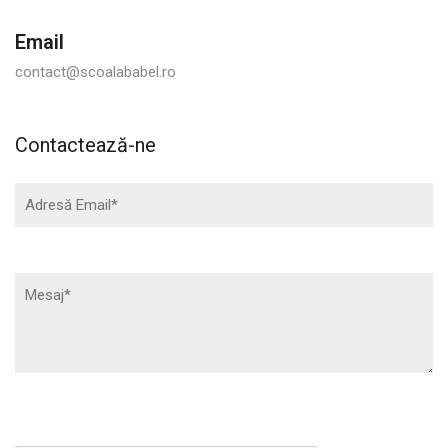
Email
contact@scoalababel.ro
Contactează-ne