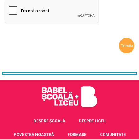
DESPRE ȘCOALĂ
DESPRE LICEU
POVESTEA NOASTRĂ
FORMARE
COMUNITATE