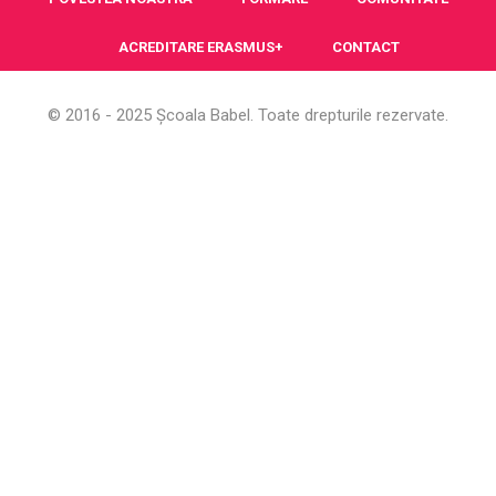
ACREDITARE ERASMUS+
CONTACT
© 2016 - 2025 Școala Babel. Toate drepturile rezervate.