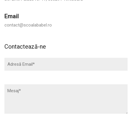
Email
contact@scoalababel.ro
Contactează-ne