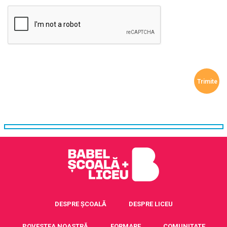
DESPRE ȘCOALĂ
DESPRE LICEU
POVESTEA NOASTRĂ
FORMARE
COMUNITATE